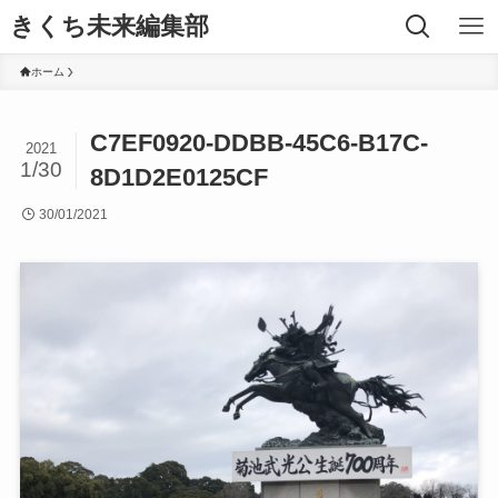
きくち未来編集部
ホーム
C7EF0920-DDBB-45C6-B17C-
2021
1/30
8D1D2E0125CF
30/01/2021