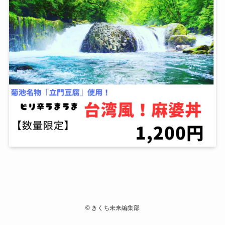
©
きくち未来編集部